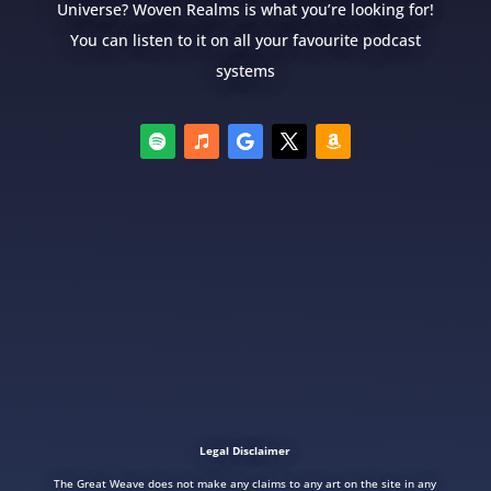
Universe? Woven Realms is what you’re looking for!
You can listen to it on all your favourite podcast
systems
Legal Disclaimer
The Great Weave does not make any claims to any art on the site in any