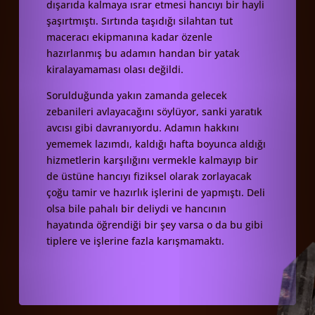
dışarıda kalmaya ısrar etmesi hancıyı bir hayli
şaşırtmıştı. Sırtında taşıdığı silahtan tut
maceracı ekipmanına kadar özenle
hazırlanmış bu adamın handan bir yatak
kiralayamaması olası değildi.
Sorulduğunda yakın zamanda gelecek
zebanileri avlayacağını söylüyor, sanki yaratık
avcısı gibi davranıyordu. Adamın hakkını
yememek lazımdı, kaldığı hafta boyunca aldığı
hizmetlerin karşılığını vermekle kalmayıp bir
de üstüne hancıyı fiziksel olarak zorlayacak
çoğu tamir ve hazırlık işlerini de yapmıştı. Deli
olsa bile pahalı bir deliydi ve hancının
hayatında öğrendiği bir şey varsa o da bu gibi
tiplere ve işlerine fazla karışmamaktı.